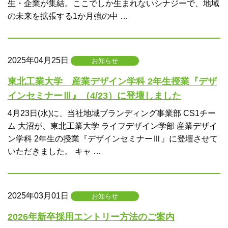
生・企業が集結。ここでしか生まれないシナジーで、地域
の未来を拡張する1か月強の中 …
2025年04月25日
お知らせ
東北工業大学 産業デザイン学科 2年生授業『デザ
インセミナーⅢ』（4/23）に登壇しました
4月23日(水)に、当社地域ブランディング事業部 CS1チー
ム 大沼が、東北工業大学 ライフデザイン学部 産業デザイ
ン学科 2年生の授業『デザインセミナーⅢ』に登壇させて
いただきました。 キャ …
2025年03月01日
お知らせ
2026年新卒採用エントリー方法のご案内