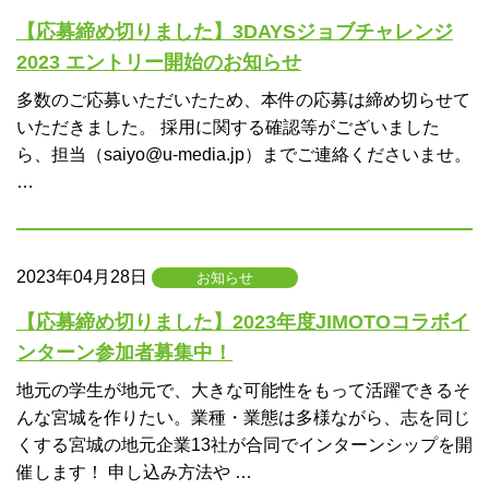
【応募締め切りました】3DAYSジョブチャレンジ
2023 エントリー開始のお知らせ
多数のご応募いただいたため、本件の応募は締め切らせて
いただきました。 採用に関する確認等がございました
ら、担当（saiyo@u-media.jp）までご連絡くださいませ。
…
2023年04月28日
お知らせ
【応募締め切りました】2023年度JIMOTOコラボイ
ンターン参加者募集中！
地元の学生が地元で、大きな可能性をもって活躍できるそ
んな宮城を作りたい。業種・業態は多様ながら、志を同じ
くする宮城の地元企業13社が合同でインターンシップを開
催します！ 申し込み方法や …