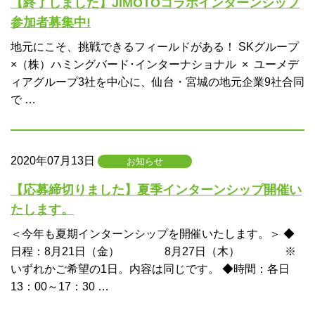
【終了しました】JIMOTOコラボインターンシップ
参加者募集中!
地元にこそ、挑戦できるフィールドがある！ SKグループ
×（株）ハミングバード･インターナショナル × ユーメデ
ィアグループ3社を中心に、仙台・宮城の地元企業9社合同
で …
2020年07月13日
お知らせ
【応募締切りました】夏季インターンシップ開催い
たします。
＜今年も夏期インターンシップを開催いたします。＞ ◆
日程：8月21日（金） 8月27日（木） ※
いずれかご希望の1日。内容は同じです。 ◆時間：各日
13：00～17：30 …