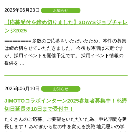
2025年06月23日
お知らせ
【応募受付を締め切りました】3DAYSジョブチャレ
ンジ2025
========== 多数のご応募をいただいたため、本件の募集
は締め切らせていただきました。 今後も時期は未定です
が、採用イベントを開催予定です。 採用イベント情報の
提供を …
2025年06月10日
お知らせ
JIMOTOコラボインターン2025参加者募集中！※締
切日延長※18日まで受付中！
たくさんのご応募、ご要望をいただいた為、申込期間を延
長します！ みやぎから世の中を変える挑戦 地元思いの学