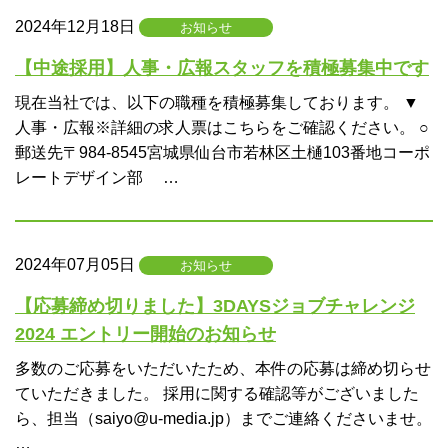
2024年12月18日
お知らせ
【中途採用】人事・広報スタッフを積極募集中です
現在当社では、以下の職種を積極募集しております。 ▼
人事・広報※詳細の求人票はこちらをご確認ください。 ○
郵送先〒984-8545宮城県仙台市若林区土樋103番地コーポ
レートデザイン部 …
2024年07月05日
お知らせ
【応募締め切りました】3DAYSジョブチャレンジ
2024 エントリー開始のお知らせ
多数のご応募をいただいたため、本件の応募は締め切らせ
ていただきました。 採用に関する確認等がございました
ら、担当（saiyo@u-media.jp）までご連絡くださいませ。
…