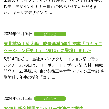
工業大学 ライフデザイン学部 産業デザイン学科 2年生の
授業『デザインセミナーⅢ』に登壇させていただきまし
た。 キャリアデザインの …
2024年06月04日
お知らせ
東北芸術工科大学 映像学科3年生授業『コミュニ
ケーション研究１』（5/14）に登壇しました
5月14日(火)に、当社メディアクリエイション部 プランニ
ングチーム 杉山と、コーポレートデザイン部 人材・組織
開発チーム 手塚が、東北芸術工科大学 デザイン工学部 映
像学科 3 年生の授業『コミ …
2024年02月15日
お知らせ
2025年新卒採用エントリー方法のご案内