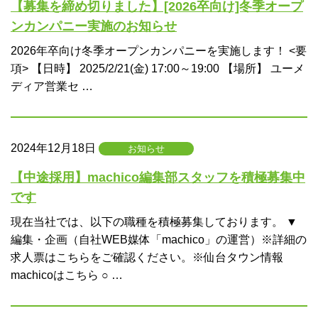
【募集を締め切りました】[2026卒向け]冬季オープ
ンカンパニー実施のお知らせ
2026年卒向け冬季オープンカンパニーを実施します！ <要
項> 【日時】 2025/2/21(金) 17:00～19:00 【場所】 ユーメ
ディア営業セ …
2024年12月18日
お知らせ
【中途採用】machico編集部スタッフを積極募集中
です
現在当社では、以下の職種を積極募集しております。 ▼
編集・企画（自社WEB媒体「machico」の運営）※詳細の
求人票はこちらをご確認ください。※仙台タウン情報
machicoはこちら ○ …