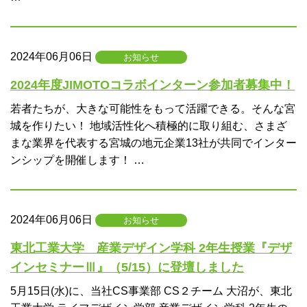
2024年06月06日
お知らせ
2024年度JIMOTOコラボインターン参加者募集中！
若者たちが、大きな可能性をもって活躍できる。そんな宮
城を作りたい！ 地域活性化へ積極的に取り組む、さまざ
まな業界を代表する宮城の地元企業13社が共同でインター
ンシップを開催します！ …
2024年06月06日
お知らせ
東北工業大学 産業デザイン学科 2年生授業『デザ
インセミナーⅢ』（5/15）に登壇しました
5月15日(水)に、当社CS事業部 CS２チーム 大沼が、東北