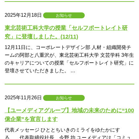
2025年12月18日
お知らせ
東北芸術工科大学の授業「セルフポートレイト研
究」に登壇しました。(12/11)
12月11日に、コーポレートデザイン部 人材・組織開発チ
ームの阿部と八重沢が、東北芸術工科大学 文芸学科 3年生
のキャリアについての授業「セルフポートレイト研究」に
登壇させていただきました。 …
2025年11月26日
お知らせ
【ユーメディアグループ】地域の未来のために“100
億企業”を宣言します
代表メッセージ ひととちいきのミライをゆたかにす
る 代表取締役社長 今野 均 ユーメディアは「コミュ