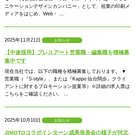
ニケーションデザインカンパニー」として、祖業の印刷メ
ディアをはじめ、Web・ …
2025年11月21日
お知らせ
【中途採用】プレスアート営業職・編集職を積極募
集中です
現在当社では、以下の職種を積極募集しております。 ▼
営業職（『S-style』、または『Kappo 仙台闊歩』クライ
アントに対するプロモーション提案等）※詳細の求人票は
こちらをご確認ください。 …
2025年10月10日
お知らせ
JIMOTOコラボインターン成果発表会の様子が河北