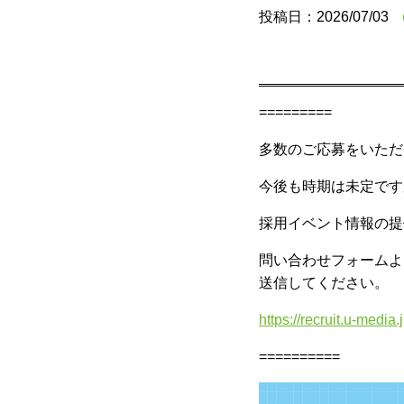
投稿日：2026/07/03
=========
多数のご応募をいただ
今後も時期は未定です
採用イベント情報の提
問い合わせフォームよ
送信してください。
https://recruit.u-media.j
==========