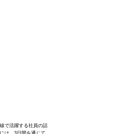
線で活躍する社員の話
には、3日間を通じて