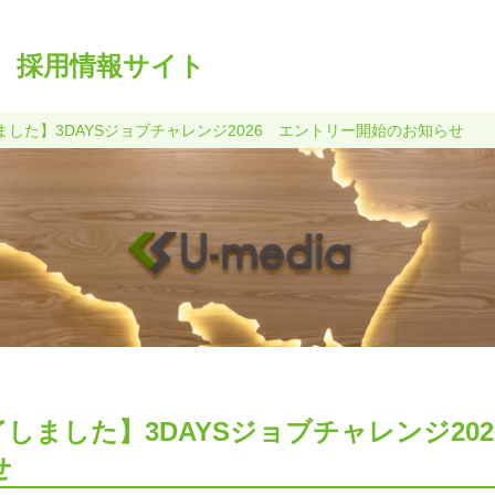
｜
採用情報サイト
した】3DAYSジョブチャレンジ2026 エントリー開始のお知らせ
しました】3DAYSジョブチャレンジ20
せ