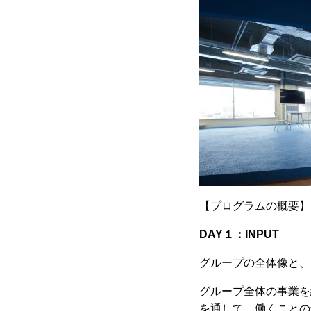
【プログラムの概要】
DAY１：INPUT
グループの全体像と、
グループ全体の事業を
を通して、働くことの