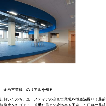
「企画営業職」のリアルを知る
紐解いたのち、ユーメディアの企画営業職を徹底深掘り！最前
解像度をあげよう。若手社員との座談会も予定。１日目の最後