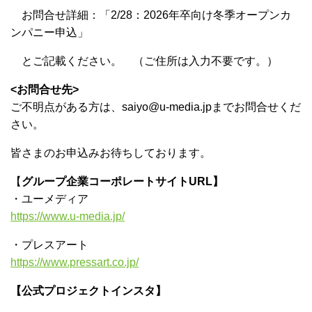
お問合せ詳細：「2/28：2026年卒向け冬季オープンカ
ンパニー申込」
とご記載ください。 （ご住所は入力不要です。）
<お問合せ先>
ご不明点がある方は、saiyo@u-media.jpまでお問合せくだ
さい。
皆さまのお申込みお待ちしております。
【
グループ企業コーポレートサイトURL】
・ユーメディア
https://www.u-media.jp/
・プレスアート
https://www.pressart.co.jp/
【公式プロジェクトインスタ】